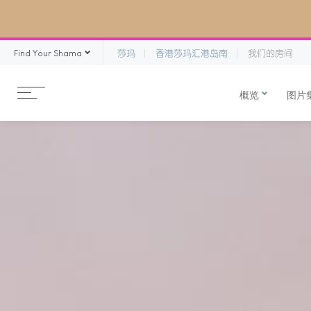
Find Your Shama
莎玛
香港莎玛汇港岛南
我们的房间
概览
图片