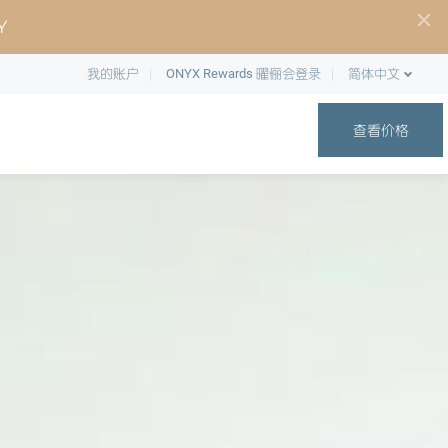
Y
我的账户
ONYX Rewards 曜俪会登录
简体中文
查看价格