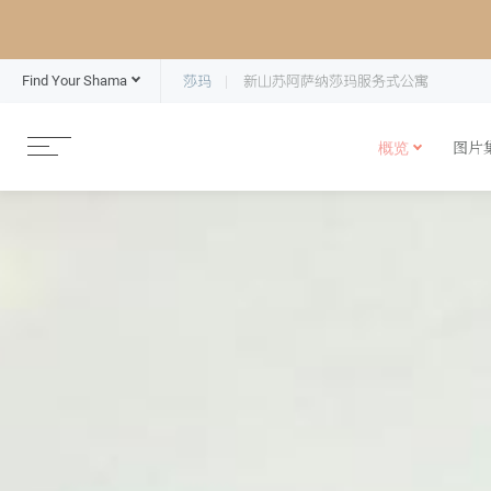
Find Your Shama
莎玛
新山苏阿萨纳莎玛服务式公寓
概览
图片