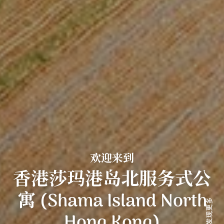
欢迎来到
香港莎玛港岛北服务式公
寓 (Shama Island North
Hong Kong)