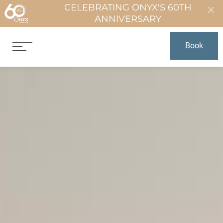
CELEBRATING ONYX'S 60TH
ANNIVERSARY
Book