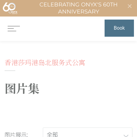
CELEBRATING ONYX'S 60TH
ANNIVERSARY
Book
香港莎玛港岛北服务式公寓
图片集
图片展示: