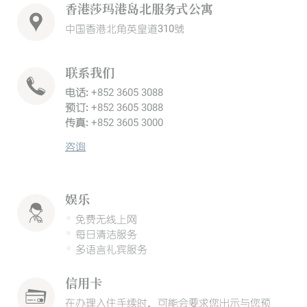
香港莎玛港岛北服务式公寓
中国香港北角英皇道310號
联系我们
电话:
+852 3605 3088
预订:
+852 3605 3088
传真:
+852 3605 3000
咨询
娱乐
免费无线上网
每日清洁服务
多语言礼宾服务
信用卡
在办理入住手续时，可能会要求您出示与您预