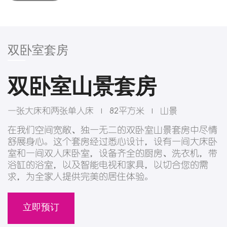
双卧室套房
双卧室山景套房
一张大床和两张单人床
82平方米
山景
|
|
在我们空间宽敞、独一无二的双卧室山景套房中尽情
舒展身心。这个套房经过悉心设计，设有一间大床卧
室和一间双人床卧室，设备齐全的厨房、洗衣机，带
浴缸的浴室，以及智能电视和家具，以切合您的需
求，为全家人提供完美的居住体验。
立即预订