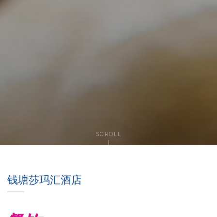
SCROLL
钱塘莎玛汇酒店