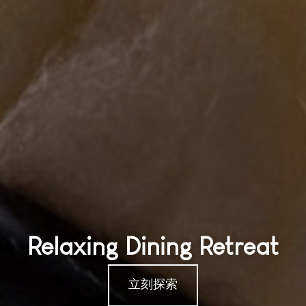
Relaxing Dining Retreat
立刻探索