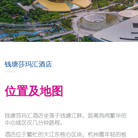
钱塘莎玛汇酒店
位置及地图
钱塘莎玛汇酒店坐落于钱塘江畔，距离热闹繁华的
中心城区仅几分钟路程。
酒店位于繁忙的大江东核心区块，杭州最年轻的板