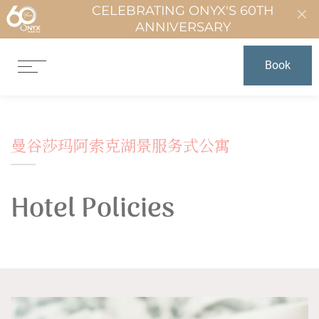
CELEBRATING ONYX'S 60TH
ANNIVERSARY
Book
曼谷莎玛阿索克湖景服务式公寓
Hotel Policies