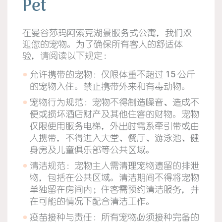
Pet
在曼谷莎玛阿索克湖景服务式公寓，我们欢
迎您的宠物。为了确保所有客人的舒适体
验，请阅读以下规定：
允许携带的宠物：仅限体重不超过 15 公斤
的宠物入住。禁止携带外来和有毒动物。
宠物行为规范：宠物不得制造噪音、造成不
便或损坏酒店财产及其他住客的财物。宠物
仅限使用服务电梯，外出时需系牵引带或由
人携带，不得进入大堂、餐厅、游泳池、健
身房及儿童俱乐部等公共区域。
清洁规范：宠物主人需清理宠物遗留的排泄
物，包括在公共区域。清洁期间不得将宠物
单独留在房间内；住客需预约清洁服务，并
在可能的情况下配合清洁工作。
疫苗接种与责任：所有宠物必须接种完备的