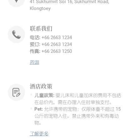
41 Sukhumvit Soi 16, Sukhumvit Road,
Klongtoey
联系我们
电话:
+66 2663 1234
预订:
+66 2663 1234
传真:
+66 2663 1250
咨询
酒店政策
儿童政策:
婴儿床和儿童加床的费用不包括
在总价内，需在办理入住时单独支付。
Pet:
允许携带的宠物：仅限体重不超过 15
公斤的宠物入住。禁止携带外来和有毒动
物。
了解更多