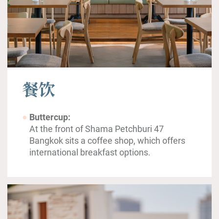
餐饮
Buttercup:
At the front of Shama Petchburi 47
Bangkok sits a coffee shop, which offers
international breakfast options.