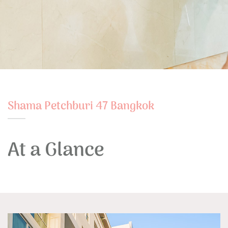
Shama Petchburi 47 Bangkok
At a Glance