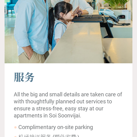
服务
All the big and small details are taken care of
with thoughtfully planned out services to
ensure a stress-free, easy stay at our
apartments in Soi Soonvijai.
Complimentary on-site parking
机场接送服务 (额外收费）