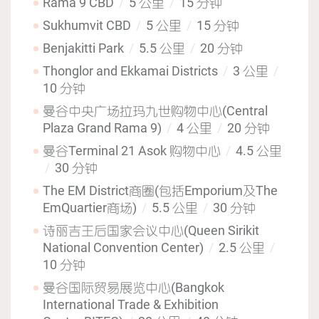
Rama 9 CBD
5 公里
15 分钟
Sukhumvit CBD
5 公里
15 分钟
Benjakitti Park
5.5 公里
20 分钟
Thonglor and Ekkamai Districts
3 公里
10 分钟
曼谷中央广场拉玛九世购物中心(Central
Plaza Grand Rama 9)
4 公里
20 分钟
曼谷Terminal 21 Asok 购物中心
4.5 公里
30 分钟
The EM District商圈(包括Emporium及The
EmQuartier商场)
5.5 公里
30 分钟
诗丽吉王后国家会议中心(Queen Sirikit
National Convention Center)
2.5 公里
10 分钟
曼谷国际贸易展览中心(Bangkok
International Trade & Exhibition