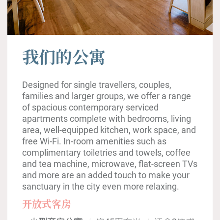
我们的公寓
Designed for single travellers, couples,
families and larger groups, we offer a range
of spacious contemporary serviced
apartments complete with bedrooms, living
area, well-equipped kitchen, work space, and
free Wi-Fi. In-room amenities such as
complimentary toiletries and towels, coffee
and tea machine, microwave, flat-screen TVs
and more are an added touch to make your
sanctuary in the city even more relaxing.
开放式客房