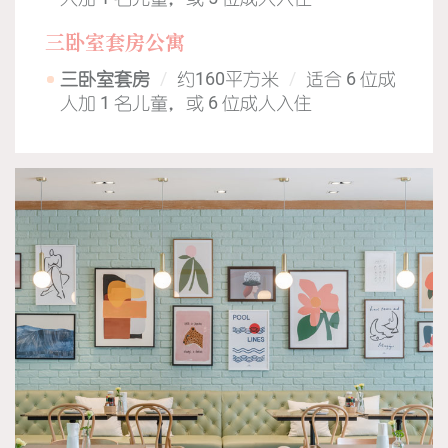
三卧室套房公寓
三卧室套房
约160平方米
适合 6 位成
人加 1 名儿童，或 6 位成人入住