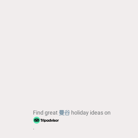
Find great
曼谷
holiday ideas on
.