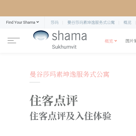
Find Your Shama
莎玛
曼谷莎玛素坤逸服务式公寓
概览
概览
图片
曼谷莎玛素坤逸服务式公寓
住客点评
住客点评及入住体验