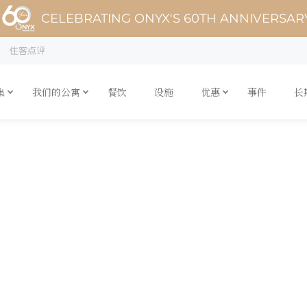
CELEBRATING ONYX'S 60TH ANNIVERSAR
住客点评
集
我们的公寓
餐饮
设施
优惠
事件
长