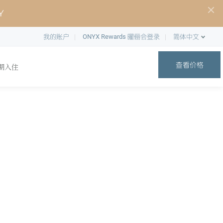
Y
我的账户
ONYX Rewards 曜俪会登录
简体中文
查看价格
期入住