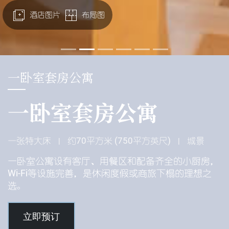
酒店图片
布局图
一卧室套房公寓
一卧室套房公寓
一张特大床
约70平方米 (750平方英尺)
城景
|
|
一卧室公寓设有客厅、用餐区和配备齐全的小厨房，
Wi-Fi等设施完善，是休闲度假或商旅下榻的理想之
选。
立即预订