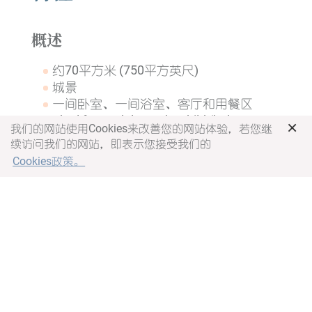
概述
约70平方米 (750平方英尺)
城景
一间卧室、一间浴室、客厅和用餐区
Ideal for 2 adults and 1 child (below 120
×
我们的网站使用Cookies来改善您的网站体验，若您继
cm) or 2-3 adults (extra bed required for
续访问我们的网站，即表示您接受我们的
the third guest with additional charge)
Cookies政策。
卧室
一张特大床
电子储物柜
独立温控
衣柜
浴室