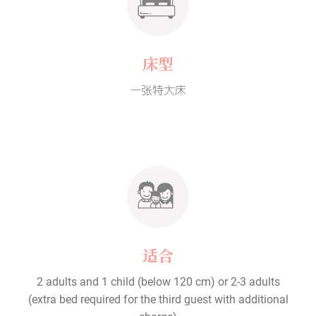
床型
一张特大床
适合
2 adults and 1 child (below 120 cm) or 2-3 adults
(extra bed required for the third guest with additional