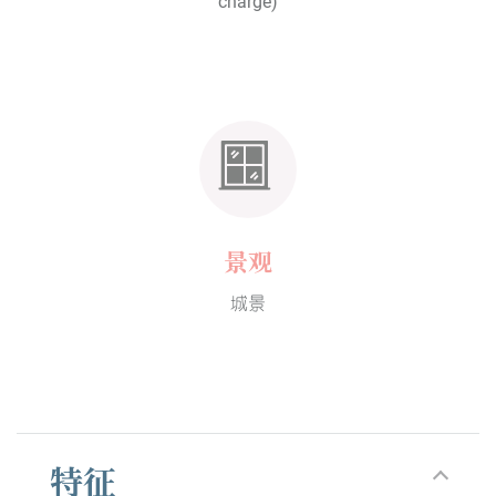
charge)
景观
城景
特征