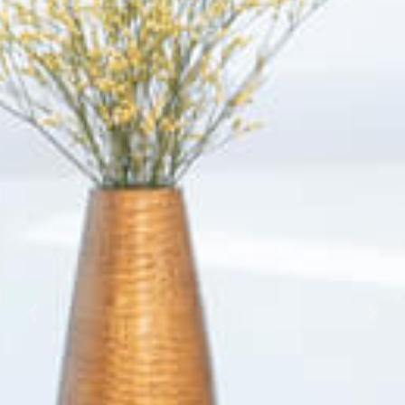
Previous
Nex