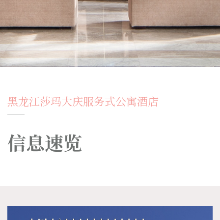
黑龙江莎玛大庆服务式公寓酒店
信息速览