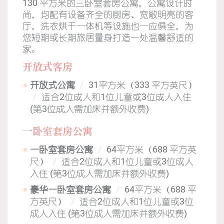
130 平方米的三卧室套房公寓，公寓设计时
尚，均配有设备齐全的厨房、宽敞明亮的客
厅，洗衣烘干一体机等设施也一应俱全，为
您短期或长期旅居量身打造一处温馨舒适的
家。
开放式客房
开放式公寓
31平方米（333 平方英尺）
适合2位成人和1位儿童或3位成人入住
(第3位成人需加床并额外收费)
一卧室套房公寓
一卧室套房公寓
64平方米（688 平方英
尺）
适合2位成人和1位儿童或3位成人
入住 (第3位成人需加床并额外收费)
豪华一卧室套房公寓
64平方米（688 平
方英尺）
适合2位成人和1位儿童或3位
成人入住 (第3位成人需加床并额外收费)