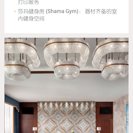
打印服务
莎玛健身房 (Shama Gym)： 器材齐备的室
内健身空间