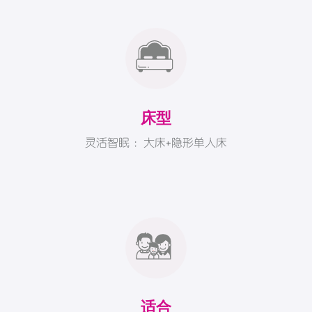
床型
灵活智眠 ：大床+隐形单人床
适合