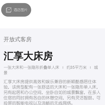
酒店图片
开放式客房
汇享大床房
一张大床和一张隐形折叠单人床
约35平方米
城
|
|
景
汇享大床房提供高效和娱乐兼容的新颖酷感居住体
验，该房型配有一张舒适的大床和一张隐形单人床，
另有起居和办公空间，坐卧自如的城景飘窗，在多人
住宿的同时拥有各自的休憩空间，另有灵活智厨、可
投屏的智能电视以及流畅的无线网络。