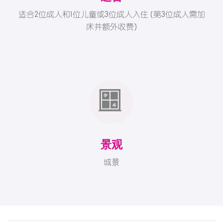
适合2位成人和1位儿童或3位成人入住 (第3位成人需加
床并额外收费)
景观
城景