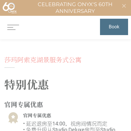
CELEBRATING ONYX'S 60TH
ANNIVERSARY
Book
莎玛阿索克湖景服务式公寓
特别优惠
官网专属优惠
官网专属优惠
• 延迟退房至14:00，视房间情况而定
• 免费升级从Studio Deluxe房型至Studio