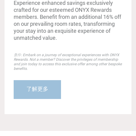
Experience enhanced savings exclusively
crafted for our esteemed ONYX Rewards
members. Benefit from an additional 16% off
on our prevailing room rates, transforming
your stay into an exquisite experience of
unmatched value.
条件: Embark on a journey of exceptional experiences with ONYX
Rewards. Not a member? Discover the privileges of membership
and join today to access this exclusive offer among other bespoke
benefits.
了解更多