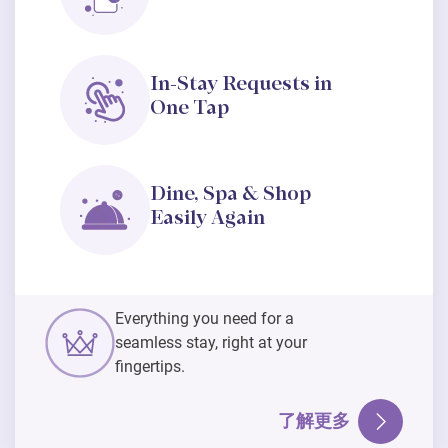
In-Stay Requests in
One Tap
Dine, Spa & Shop
Easily Again
Everything you need for a
seamless stay, right at your
fingertips.
了解更多