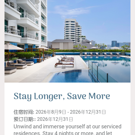
Stay Longer, Save More
住宿时间:
2026年8月9日 - 2026年12月31日
预订日期::
2026年12月31日
Unwind and immerse yourself at our serviced
residences. Stay 4 nights or more, and let