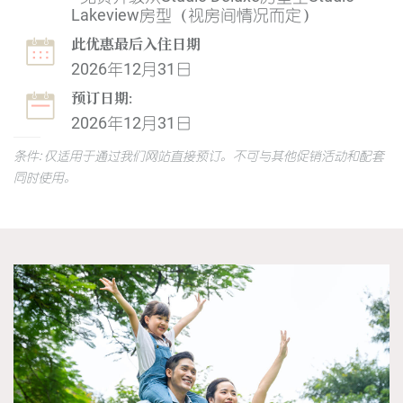
Lakeview房型（视房间情况而定）
此优惠最后入住日期
2026年12月31日
预订日期:
2026年12月31日
条件: 仅适用于通过我们网站直接预订。不可与其他促销活动和配套
同时使用。