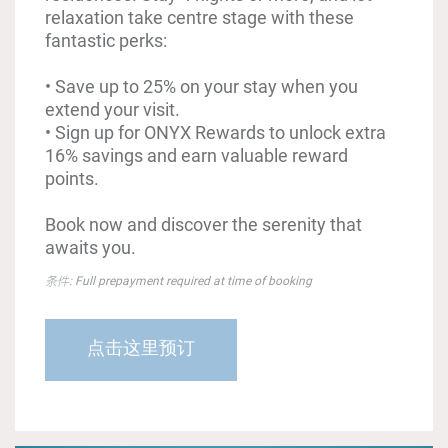
relaxation take centre stage with these
fantastic perks:
•​ Save up to 25% on your stay when you
extend your visit.
•​ Sign up for ONYX Rewards to unlock extra
16% savings and earn valuable reward
points.
Book now and discover the serenity that
awaits you.
条件: Full prepayment required at time of booking
点击这里预订