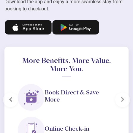
Download the app and enjoy a more seamless stay from
booking to check-out.
More Benefits. More Value.
More You.
Book Direct & Save
More
Previous
Nex
Online Check-in