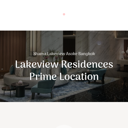
Shama Lakeview Asoke Bangkok
Lakeview Residences
Prime Location