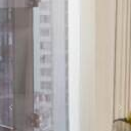
Previous
Nex