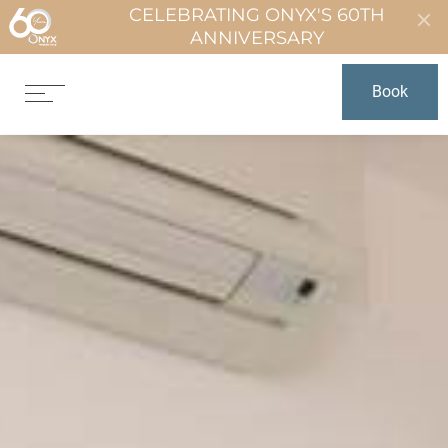
CELEBRATING ONYX'S 60TH
ANNIVERSARY
Book