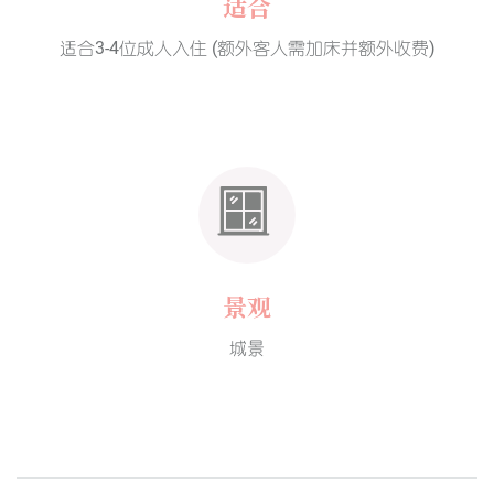
适合
适合3-4位成人入住 (额外客人需加床并额外收费)
景观
城景