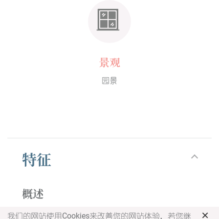
景观
园景
特征
概述
×
约60平方米
我们的网站使用Cookies来改善您的网站体验，若您继