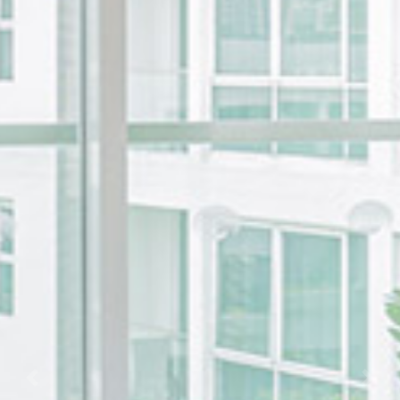
Previous
Nex