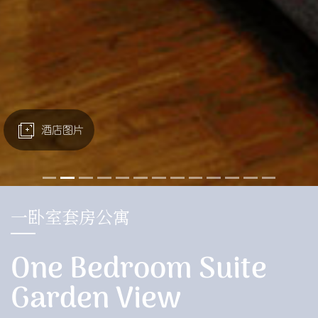
酒店图片
一卧室套房公寓
One Bedroom Suite
Garden View