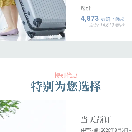
起价
4,873
泰銖
/ 晚起
总价 14,619 泰銖
特别优惠
特别为您选择
当天预订
住宿时间:
2026年8月6日 -