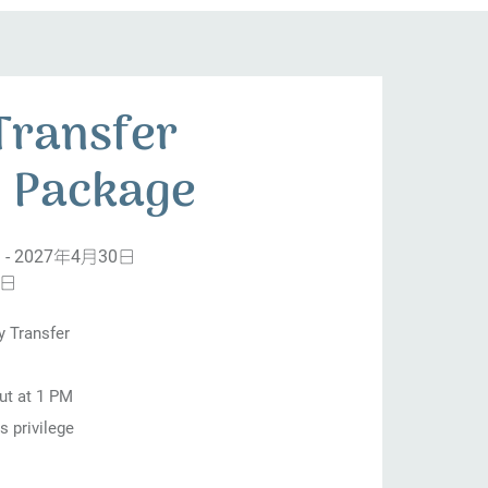
Transfer
 Package
- 2027年4月30日
0日
 Transfer
ut at 1 PM
privilege