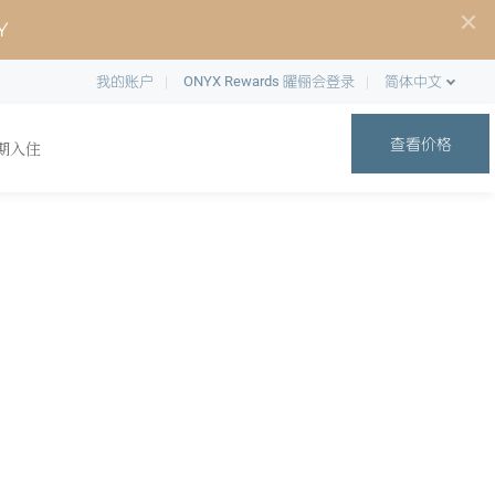
Y
我的账户
ONYX Rewards 曜俪会登录
简体中文
查看价格
期入住