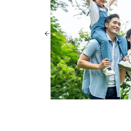
angkok. 预订您的
旅行！
 booking
%折扣，并获得全积分