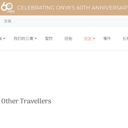
CELEBRATING ONYX'S 60TH ANNIVERSAR
套餐
集
我们的公寓
餐饮
设施
优惠
事件
长
Other Travellers