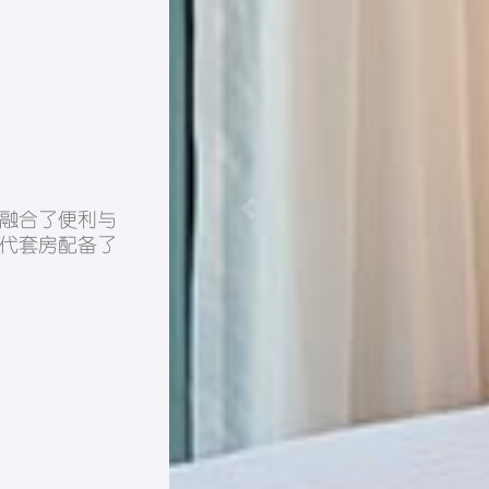
Previous
融合了便利与
代套房配备了