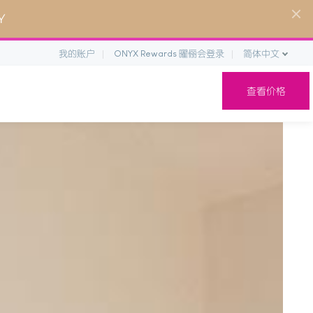
Y
我的账户
ONYX Rewards 曜俪会登录
简体中文
查看价格