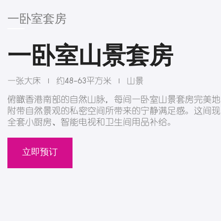
一卧室套房
一卧室山景套房
一张大床
约48-63平方米
山景
|
|
俯瞰香港南部的自然山脉，每间一卧室山景套房完美地
附带自然景观的私密空间所带来的宁静满足感。这间现
全套小厨房、智能电视和卫生间用品补给。
立即预订