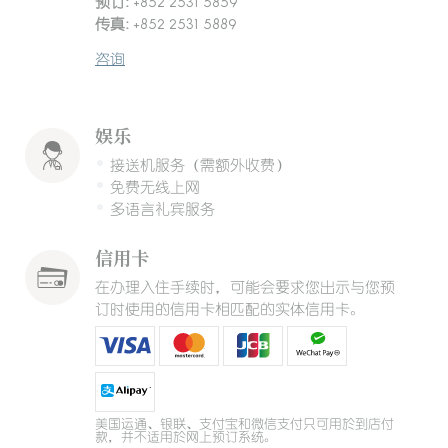
预订:
+852 2531 5859
传真:
+852 2531 5889
咨询
娱乐
接送机服务（需额外收费）
免费无线上网
多语言礼宾服务
信用卡
在办理入住手续时，可能会要求您出示与您预
订时使用的信用卡相匹配的实体信用卡。
美国运通、银联、支付宝和微信支付只可用於到店付
款，并不适用於网上预订系统。