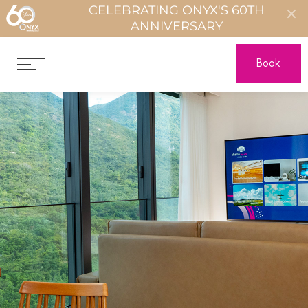
CELEBRATING ONYX'S 60TH
ANNIVERSARY
Book