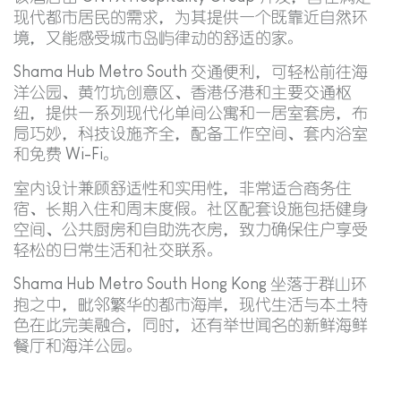
现代都市居民的需求，为其提供一个既靠近自然环
境，又能感受城市岛屿律动的舒适的家。
Shama Hub Metro South 交通便利，可轻松前往海
洋公园、黄竹坑创意区、香港仔港和主要交通枢
纽，提供一系列现代化单间公寓和一居室套房，布
局巧妙，科技设施齐全，配备工作空间、套内浴室
和免费 Wi-Fi。
室内设计兼顾舒适性和实用性，非常适合商务住
宿、长期入住和周末度假。社区配套设施包括健身
空间、公共厨房和自助洗衣房，致力确保住户享受
轻松的日常生活和社交联系。
Shama Hub Metro South Hong Kong 坐落于群山环
抱之中，毗邻繁华的都市海岸，现代生活与本土特
色在此完美融合，同时，还有举世闻名的新鲜海鲜
餐厅和海洋公园。